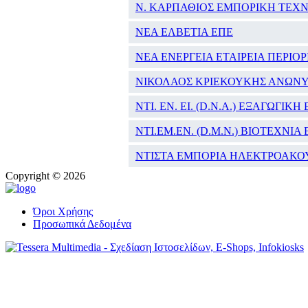
Ν. ΚΑΡΠΑΘΙΟΣ ΕΜΠΟΡΙΚΗ ΤΕΧΝ
ΝΕΑ ΕΛΒΕΤΙΑ ΕΠΕ
ΝΕΑ ΕΝΕΡΓΕΙΑ ΕΤΑΙΡΕΙΑ ΠΕΡΙ
ΝΙΚΟΛΑΟΣ ΚΡΙΕΚΟΥΚΗΣ ΑΝΩΝΥ
ΝΤΙ. ΕΝ. ΕΙ. (D.N.A.) ΕΞΑΓΩΓ
ΝΤΙ.ΕΜ.ΕΝ. (D.M.N.) ΒΙΟΤΕΧΝ
ΝΤΙΣΤΑ ΕΜΠΟΡΙΑ ΗΛΕΚΤΡΟΑΚΟ
Copyright © 2026
Όροι Χρήσης
Προσωπικά Δεδομένα