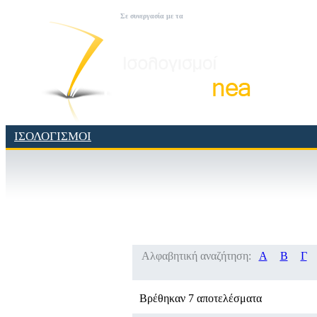
Σε συνεργασία με τα
ΙΣΟΛΟΓΙΣΜΟΙ
Αλφαβητική αναζήτηση:
Α
Β
Γ
Βρέθηκαν 7 αποτελέσματα