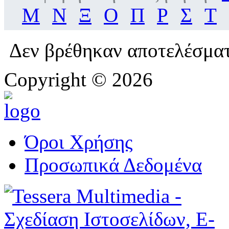
Μ
Ν
Ξ
Ο
Π
Ρ
Σ
Τ
Δεν βρέθηκαν αποτελέσμα
Copyright © 2026
Όροι Χρήσης
Προσωπικά Δεδομένα